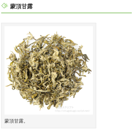
蒙頂甘露
蒙頂甘露。