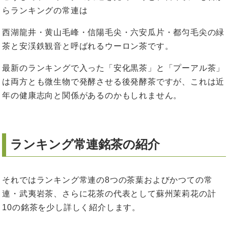
らランキングの常連は
西湖龍井・黄山毛峰・信陽毛尖・六安瓜片・都匀毛尖の緑
茶と安渓鉄観音と呼ばれるウーロン茶です。
最新のランキングで入った「安化黒茶」と「プーアル茶」
は両方とも微生物で発酵させる後発酵茶ですが、これは近
年の健康志向と関係があるのかもしれません。
ランキング常連銘茶の紹介
それではランキング常連の8つの茶葉およびかつての常
連・武夷岩茶、さらに花茶の代表として蘇州茉莉花の計
10の銘茶を少し詳しく紹介します。