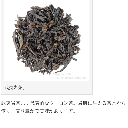
武夷岩茶。
武夷岩茶……代表的なウーロン茶。岩肌に生える茶木から
作り、香り豊かで甘味があります。