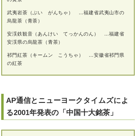
武夷岩茶（ぶい がんちゃ） …福建省武夷山市の
烏龍茶（青茶）
安渓鉄観音（あんけい てっかんのん） …福建省
安渓県の烏龍茶（青茶）
祁門紅茶（キームン こうちゃ） …安徽省祁門県
の紅茶
AP通信とニューヨークタイムズによ
る2001年発表の「中国十大銘茶」