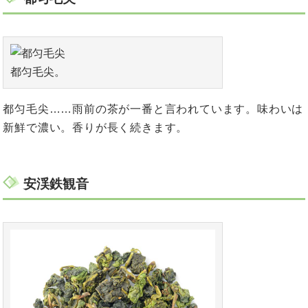
都匀毛尖。
都匀毛尖……雨前の茶が一番と言われています。味わいは
新鮮で濃い。香りが長く続きます。
安渓鉄観音