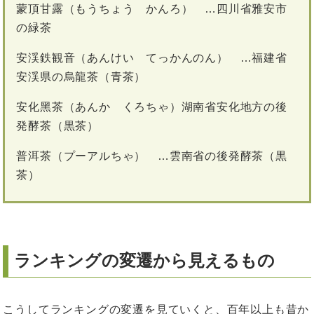
蒙頂甘露（もうちょう かんろ） …四川省雅安市
の緑茶
安渓鉄観音（あんけい てっかんのん） …福建省
安渓県の烏龍茶（青茶）
安化黑茶（あんか くろちゃ）湖南省安化地方の後
発酵茶（黒茶）
普洱茶（プーアルちゃ） …雲南省の後発酵茶（黒
茶）
ランキングの変遷から見えるもの
こうしてランキングの変遷を見ていくと、百年以上も昔か