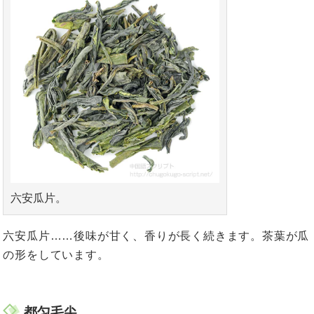
六安瓜片。
六安瓜片……後味が甘く、香りが長く続きます。茶葉が瓜
の形をしています。
都匀毛尖