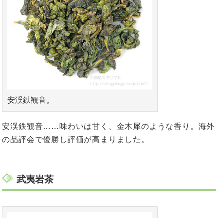
安渓鉄観音。
安渓鉄観音……味わいは甘く、金木犀のような香り。海外
の品評会で優勝し評価が高まりました。
武夷岩茶