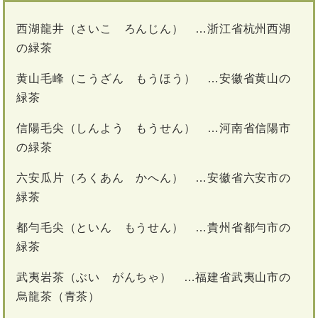
西湖龍井（さいこ ろんじん） …浙江省杭州西湖
の緑茶
黄山毛峰（こうざん もうほう） …安徽省黄山の
緑茶
信陽毛尖（しんよう もうせん） …河南省信陽市
の緑茶
六安瓜片（ろくあん かへん） …安徽省六安市の
緑茶
都勻毛尖（といん もうせん） …貴州省都勻市の
緑茶
武夷岩茶（ぶい がんちゃ） …福建省武夷山市の
烏龍茶（青茶）