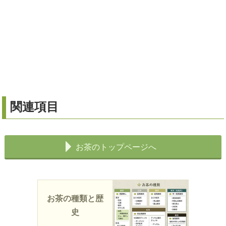
関連項目
お茶のトップページへ
お茶の種類と歴
史