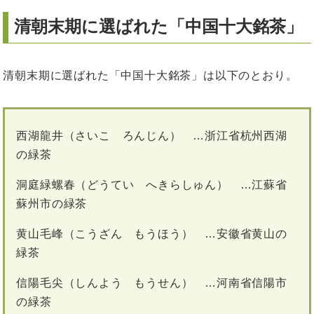
清朝末期に選ばれた「中国十大銘茶」
清朝末期に選ばれた「中国十大銘茶」は以下のとおり。
西湖龍井（さいこ ろんじん） …浙江省杭州西湖
の緑茶
洞庭緑螺春（どうてい へきらしゅん） …江蘇省
蘇州市の緑茶
黄山毛峰（こうざん もうほう） …安徽省黄山の
緑茶
信陽毛尖（しんよう もうせん） …河南省信陽市
の緑茶