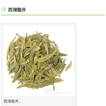
西湖龍井
西湖龍井。