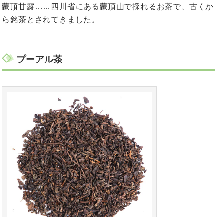
蒙頂甘露……四川省にある蒙頂山で採れるお茶で、古くか
ら銘茶とされてきました。
プーアル茶