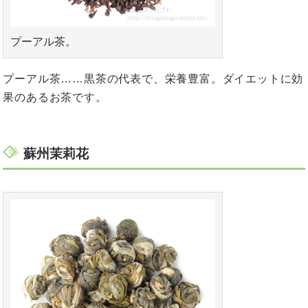
プーアル茶。
プーアル茶……黒茶の代表で、栄養豊富。ダイエットに効
果のあるお茶です。
蘇州茉莉花