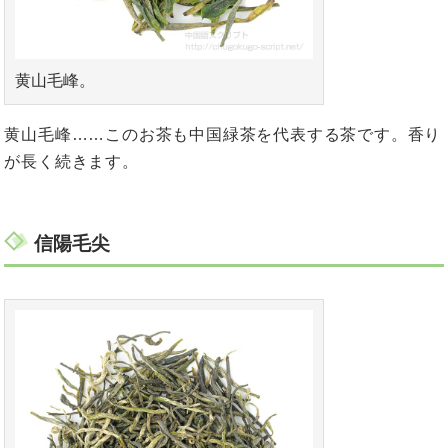
黄山毛峰。
黄山毛峰……このお茶も中国緑茶を代表する茶です。香り
が長く続きます。
信陽毛尖