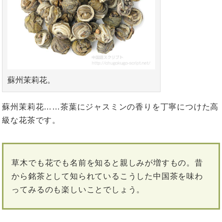
蘇州茉莉花。
蘇州茉莉花……茶葉にジャスミンの香りを丁寧につけた高
級な花茶です。
草木でも花でも名前を知ると親しみが増すもの。昔
から銘茶として知られているこうした中国茶を味わ
ってみるのも楽しいことでしょう。