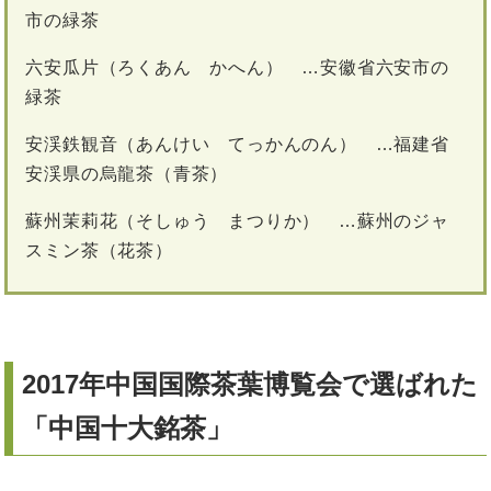
市の緑茶
六安瓜片（ろくあん かへん） …安徽省六安市の
緑茶
安渓鉄観音（あんけい てっかんのん） …福建省
安渓県の烏龍茶（青茶）
蘇州茉莉花（そしゅう まつりか） …蘇州のジャ
スミン茶（花茶）
2017年中国国際茶葉博覧会で選ばれた
「中国十大銘茶」