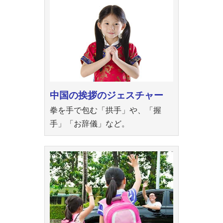
中国の挨拶のジェスチャー
拳を手で包む「拱手」や、「握
手」「お辞儀」など。