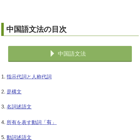
中国語文法の目次
中国語文法
指示代詞と人称代詞
是構文
名詞述語文
有
所有を表す動詞「
」
動詞述語文