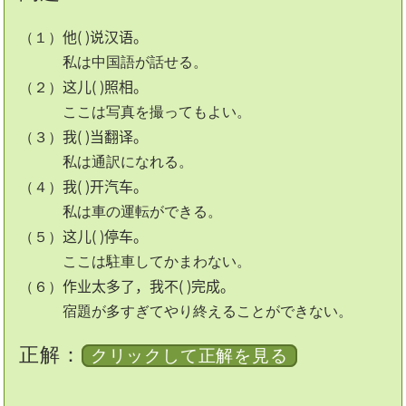
他( )说汉语。
（１）
私は中国語が話せる。
这儿( )照相。
（２）
ここは写真を撮ってもよい。
我( )当翻译。
（３）
私は通訳になれる。
我( )开汽车。
（４）
私は車の運転ができる。
这儿( )停车。
（５）
ここは駐車してかまわない。
作业太多了，我不( )完成。
（６）
宿題が多すぎてやり終えることができない。
正解：
クリックして正解を見る