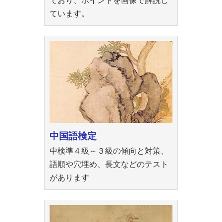
ており、ポイントを画像で解説し
ています。
中国語検定
中検準４級～３級の傾向と対策、
語順や穴埋め、長文などのテスト
があります