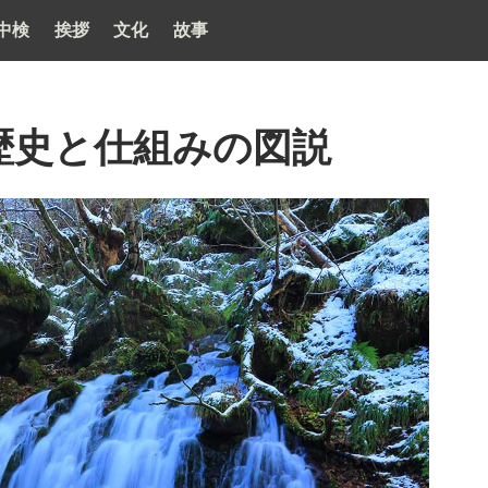
中検
挨拶
文化
故事
歴史と仕組みの図説