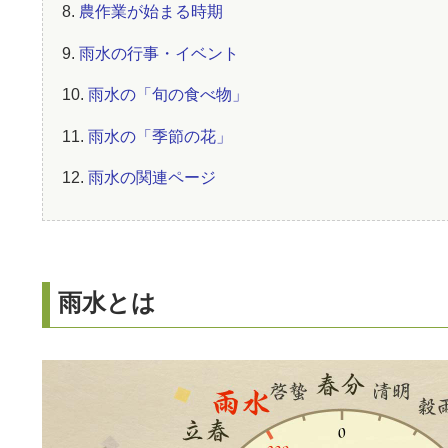
8.
農作業が始まる時期
9.
雨水の行事・イベント
10.
雨水の「旬の食べ物」
11.
雨水の「季節の花」
12.
雨水の関連ページ
雨水とは