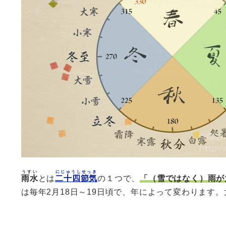
うすい
にじゅうしせっき
雨水
とは
二十四節気
の１つで、
「（雪ではなく）雨が
は毎年2月18日～19日頃で、年によって変わります