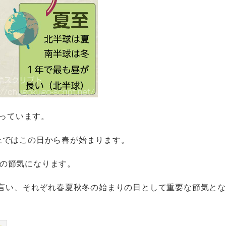
っています。
上ではこの日から春が始まります。
の節気になります。
言い、それぞれ春夏秋冬の始まりの日として重要な節気とな