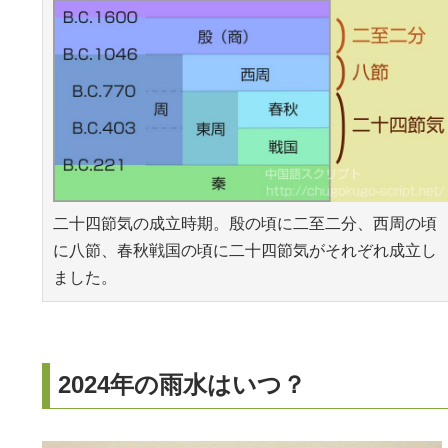
二十四節気の成立時期。殷の頃に二至二分、西周の頃
に八節、春秋戦国の頃に二十四節気がそれぞれ成立し
ました。
2024年の雨水はいつ？