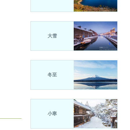
大雪
冬至
小寒