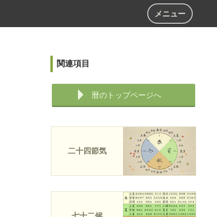
メニュー
関連項目
暦のトップページへ
二十四節気
七十二候