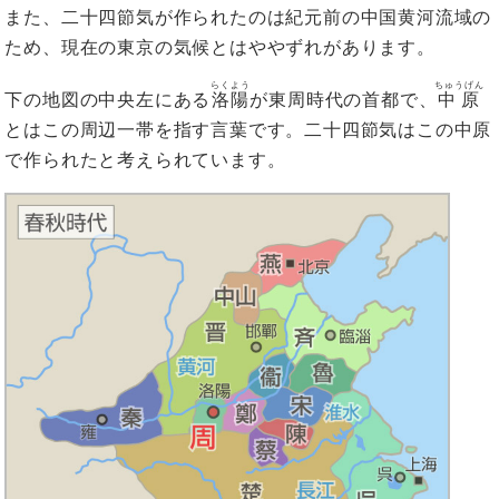
また、二十四節気が作られたのは紀元前の中国黄河流域の
ため、現在の東京の気候とはややずれがあります。
らくよう
ちゅうげん
下の地図の中央左にある
洛陽
が東周時代の首都で、
中原
とはこの周辺一帯を指す言葉です。二十四節気はこの中原
で作られたと考えられています。