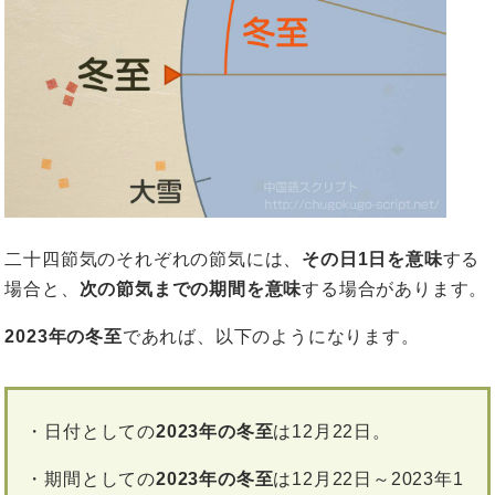
二十四節気のそれぞれの節気には、
その日1日を意味
する
場合と、
次の節気までの期間を意味
する場合があります。
2023年の冬至
であれば、以下のようになります。
・日付としての
2023年の冬至
は12月22日。
・期間としての
2023年の冬至
は12月22日～2023年1