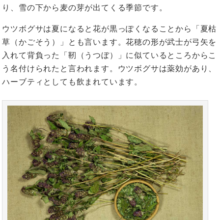
り、雪の下から麦の芽が出てくる季節です。
ウツボグサは夏になると花が黒っぽくなることから「夏枯
草（かごそう）」とも言います。花穂の形が武士が弓矢を
入れて背負った「靭（うつぼ）」に似ているところからこ
う名付けられたと言われます。ウツボグサは薬効があり、
ハーブティとしても飲まれています。