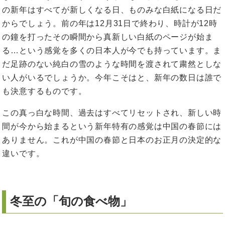
の新年はすべてが新しくなる日、ものみな白紙になる日だ
からでしょう。前の年は12月31日で終わり、時計が12時
の鐘を打ったその瞬間から真新しい白紙のページが始ま
る…という感覚を多くの日本人が今でも持っています。ま
だ足跡のない純白の雪のような時間を渡されて粛然としな
い人がいるでしょうか。今年こそはと、新年の数日は誰で
も決意するものです。
この真っ白な時間、過去はすべてリセットされ、新しい時
間が今から始まるという新年特有の感覚は中国の春節には
ありません。これが中国の春節と日本のお正月の決定的な
違いです。
冬至の「旬の食べ物」