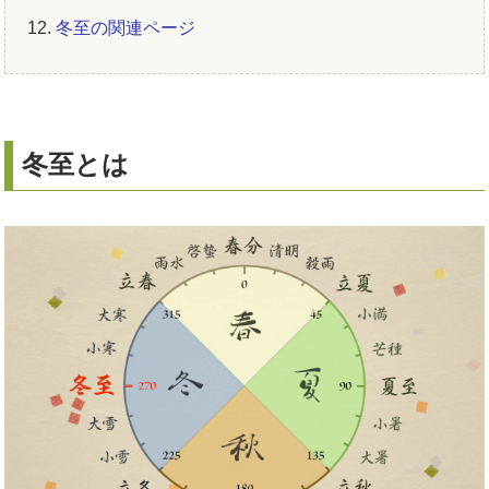
12.
冬至の関連ページ
冬至とは