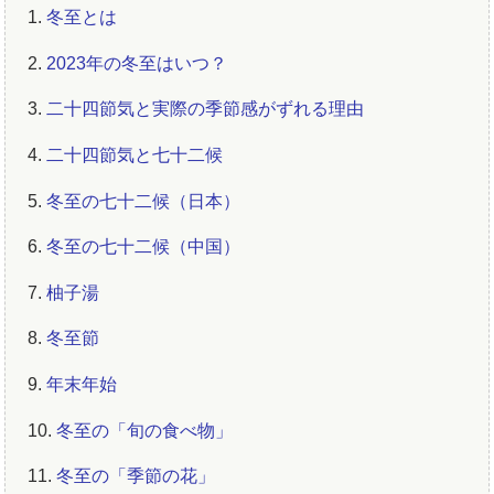
1.
冬至とは
2.
2023年の冬至はいつ？
3.
二十四節気と実際の季節感がずれる理由
4.
二十四節気と七十二候
5.
冬至の七十二候（日本）
6.
冬至の七十二候（中国）
7.
柚子湯
8.
冬至節
9.
年末年始
10.
冬至の「旬の食べ物」
11.
冬至の「季節の花」