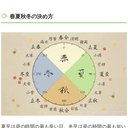
春夏秋冬の決め方
夏至は昼の時間の最も長い日、冬至は昼の時間の最も短い