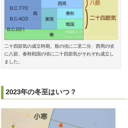
二十四節気の成立時期。殷の頃に二至二分、西周の頃
に八節、春秋戦国の頃に二十四節気がそれぞれ成立し
ました。
2023年の冬至はいつ？