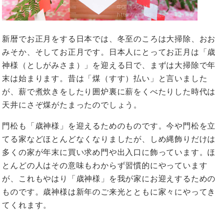
新暦でお正月をする日本では、冬至のころは大掃除、おお
みそか、そしてお正月です。日本人にとってお正月は「歳
神様（としがみさま）」を迎える日で、まずは大掃除で年
末は始まります。昔は「煤（すす）払い」と言いました
が、薪で煮炊きをしたり囲炉裏に薪をくべたりした時代は
天井にさぞ煤がたまったのでしょう。
門松も「歳神様」を迎えるためのものです。今や門松を立
てる家などほとんどなくなりましたが、しめ縄飾りだけは
多くの家が年末に買い求め門や出入口に飾っています。ほ
とんどの人はその意味もわからず習慣的にやっています
が、これもやはり「歳神様」を我が家にお迎えするための
ものです。歳神様は新年のご来光とともに家々にやってき
てくれます。