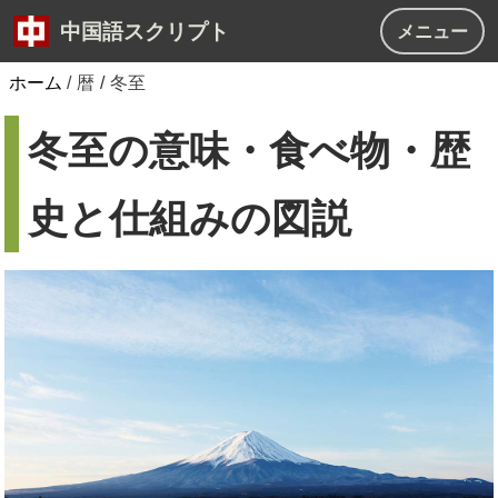
中国語スクリプト
メニュー
ホーム
/
暦
/
冬至
冬至の意味・食べ物・歴
史と仕組みの図説