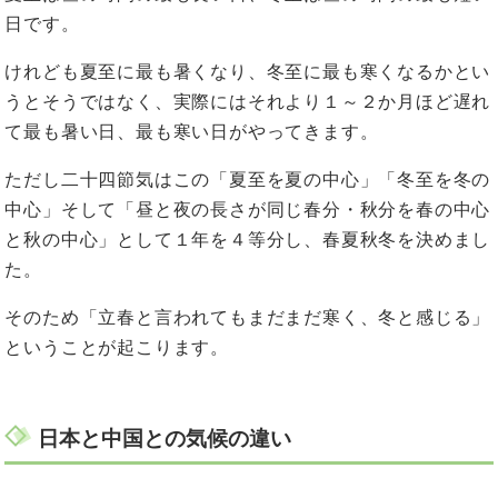
日です。
けれども夏至に最も暑くなり、冬至に最も寒くなるかとい
うとそうではなく、実際にはそれより１～２か月ほど遅れ
て最も暑い日、最も寒い日がやってきます。
ただし二十四節気はこの「夏至を夏の中心」「冬至を冬の
中心」そして「昼と夜の長さが同じ春分・秋分を春の中心
と秋の中心」として１年を４等分し、春夏秋冬を決めまし
た。
そのため「立春と言われてもまだまだ寒く、冬と感じる」
ということが起こります。
日本と中国との気候の違い