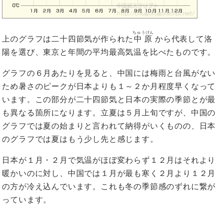
ちゅうげん
上のグラフは二十四節気が作られた
中原
から代表して洛
陽を選び、東京と年間の平均最高気温を比べたものです。
グラフの６月あたりを見ると、中国には梅雨と台風がない
ため暑さのピークが日本よりも１～２か月程度早くなって
います。この部分が二十四節気と日本の実際の季節とが最
も異なる箇所になります。立夏は５月上旬ですが、中国の
グラフでは夏の始まりと言われて納得がいくものの、日本
のグラフでは夏はもう少し先と感じます。
日本が１月・２月で気温がほぼ変わらず１２月はそれより
暖かいのに対し、中国では１月が最も寒く２月より１２月
の方が冷え込んでいます。これも冬の季節感のずれに繋が
っています。