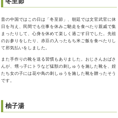
冬至節
昔の中国ではこの日は「冬至節」、朝廷では文官武官に休
日を与え、民間でも仕事を休みご馳走を食べたり親戚で集
まったりして、心身を休めて楽しく過ごす日でした。先祖
のお参りをしたり、赤豆の入ったもち米ご飯を食べたりし
て邪気払いをしました。
また手作りの靴を送る習慣もありました。おじさんおばさ
んが、甥っ子にトラなど猛獣の刺しゅうを施した靴を、姪
たち女の子には花や鳥の刺しゅうを施した靴を贈ったそう
です。
柚子湯