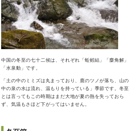
中国の冬至の七十二候は、それぞれ「蚯蚓結」「麇角解」
「水泉動」です。
「土の中のミミズは丸まっており、鹿のツノが落ち、山の
中の泉の水は流れ、温もりを持っている」季節です。冬至
とは言ってもこの時期はまだ大地が夏の熱を失っておら
ず、気温もさほど下がってはいません。