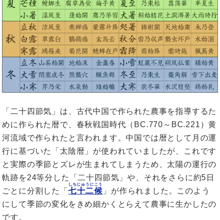
「二十四節気」は、古代中国で作られた農事を指導するた
めに作られた暦で、春秋戦国時代（BC.770～BC.221）黄
河流域で作られたと言われます。中国では暦として月の運
行に基づいた「太陰暦」が使われていましたが、これです
と実際の季節とズレが生まれてしまうため、太陽の運行の
軌跡を24等分した「二十四節気」や、それをさらに約5日
しちじゅうにこう
ごとに分割した「
七十二候
」が作られました。このよう
にして季節の変化をきめ細かくとらえて農事に生かしたの
です。