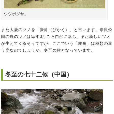
ウツボグサ。
また大鹿のツノを「麋角（びかく）」と言います。奈良公
園の鹿のツノは毎年3月ごろ自然に落ち、また新しいツノ
が生えてくるそうですが、ここでいう「麋角」は種類の違
う鹿なのでしょうか。冬至の候となっています。
冬至の七十二候（中国）