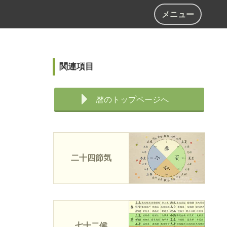
メニュー
関連項目
暦のトップページへ
二十四節気
七十二候