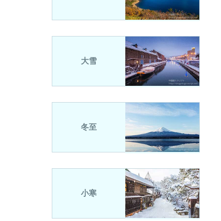
大雪
冬至
小寒