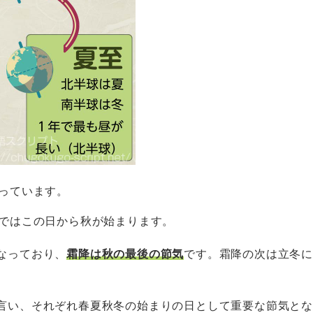
っています。
ではこの日から秋が始まります。
なっており、
霜降は秋の最後の節気
です。霜降の次は立冬に
言い、それぞれ春夏秋冬の始まりの日として重要な節気とな