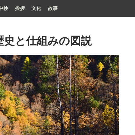
中検
挨拶
文化
故事
歴史と仕組みの図説