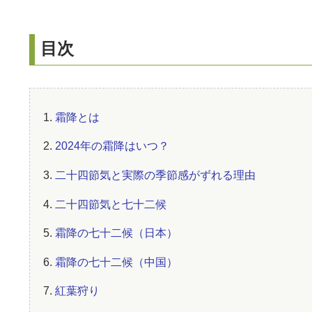
目次
1.
霜降とは
2.
2024年の霜降はいつ？
3.
二十四節気と実際の季節感がずれる理由
4.
二十四節気と七十二候
5.
霜降の七十二候（日本）
6.
霜降の七十二候（中国）
7.
紅葉狩り