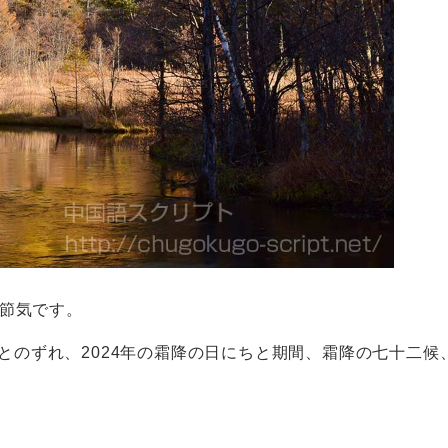
節気です。
とのずれ、2024年の霜降の日にちと期間、霜降の七十二候