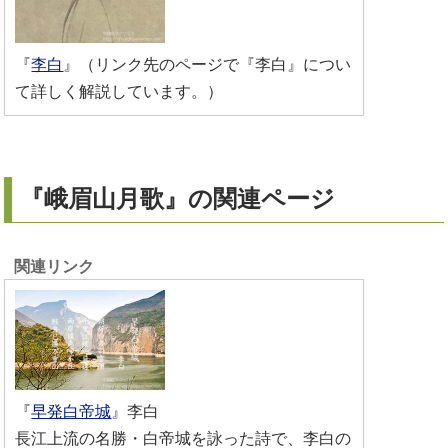
『
李白
』（リンク先のページで『李白』につい
て詳しく解説しています。）
『峨眉山月歌』の関連ページ
『
早発白帝城
』李白
長江上流の名勝・白帝城を詠った詩で、李白の