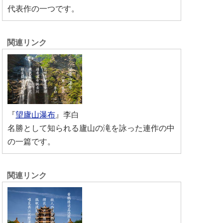
代表作の一つです。
『
望廬山瀑布
』李白
名勝として知られる廬山の滝を詠った連作の中
の一篇です。