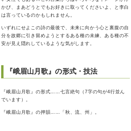
かび、まあどうとでもお好きに取ってくださいよ、と李白
は言っているのかもしれません。
いずれにせよこの詩の最後で、未来に向かう心と裏腹の自
分を故郷に引き留めようとするある種の未練、ある種の不
安が見え隠れしているような気がします。
『峨眉山月歌』の形式・技法
『峨眉山月歌』の形式……七言絶句（7字の句が4行並ん
でいます）。
『峨眉山月歌』の押韻……「秋、流、州」。