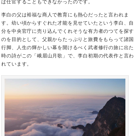
ば仕官することもできなかったのです。
李白の父は裕福な商人で教育にも熱心だったと言われま
す。幼い頃からすぐれた才能を見せていたという李白、自
分を中央官庁に売り込んでくれそうな有力者のつてを探す
のを目的として、父親からたっぷりと旅費をもらって諸国
行脚、人生の輝かしい幕を開けるべく武者修行の旅に出た
時の詩がこの「峨眉山月歌」で、李白初期の代表作と言わ
れています。