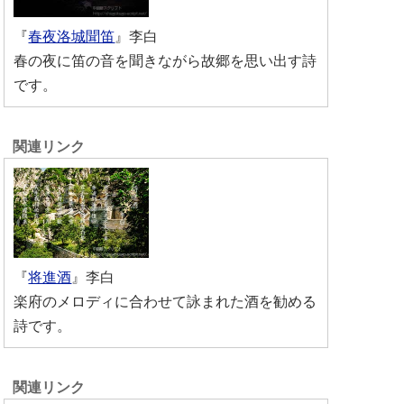
『
春夜洛城聞笛
』李白
春の夜に笛の音を聞きながら故郷を思い出す詩
です。
『
将進酒
』李白
楽府のメロディに合わせて詠まれた酒を勧める
詩です。