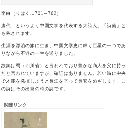
李白（りはく…701～762）
唐代、というより中国文学を代表する大詩人。「詩仙」と
も称されます。
生涯を漂泊の旅に生き、中国文学史に輝く巨星の一つであ
りながら不遇の一生を送りました。
故郷は蜀（四川省）と言われており豊かな商人を父に持っ
たと言われていますが、確証はありません。若い時に中央
で才能を発揮しようと長江を下って長安をめざします。こ
の詩はその出発の時の詩です。