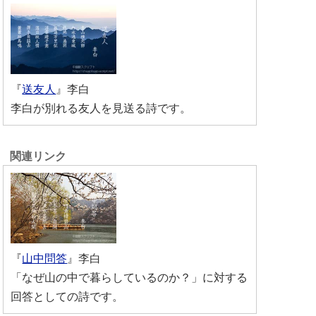
『
送友人
』李白
李白が別れる友人を見送る詩です。
『
山中問答
』李白
「なぜ山の中で暮らしているのか？」に対する
回答としての詩です。