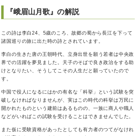
『峨眉山月歌』の解説
この詩は李白24、5歳のころ、故郷の蜀から長江を下って
諸国巡りの旅に出た時の詩とされています。
李白の生きた唐の王朝時代、立身出世を願う若者は中央政
界での活躍を夢見ました。天子のそばで良き政治をする助
けとなりたい、そうしてこその人生だと願っていたので
す。
中国で役人になるにはかの有名な「科挙」という試験を突
破しなければなりませんが、実はこの時代の科挙は万民に
開かれたものという建前はあるものの、一族に商人や職人
などがいればこの試験を受けることはできませんでした。
また仮に受験資格があったとしても有力者のつてがなけれ