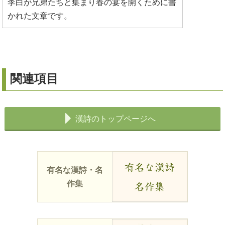
李白が兄弟たちと集まり春の宴を開くために書
かれた文章です。
関連項目
漢詩のトップページへ
有名な漢詩・名
作集