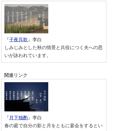
『
子夜呉歌
』李白
しみじみとした秋の情景と兵役につく夫への思
いが詠われています。
『
月下独酌
』李白
春の庭で自分の影と月をともに宴会をするとい