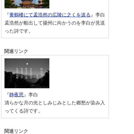
『
黄鶴楼にて孟浩然の広陵に之くを送る
』李白
孟浩然が船出して揚州に向かうのを李白が見送
った詩です。
『
静夜思
』李白
清らかな月の光としみじみとした郷愁が染み入
ってくる詩です。